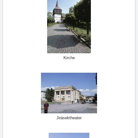
Kirche
Jirásektheater