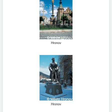
Hronov
Hronov