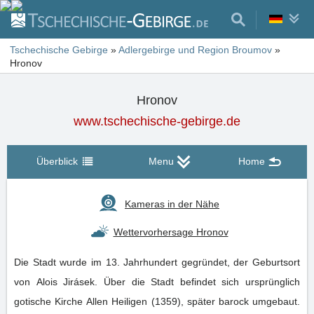
Tschechische Gebirge
»
Adlergebirge und Region Broumov
»
Hronov
Hronov
www.tschechische-gebirge.de
Überblick
Menu
Home
Kameras in der Nähe
Wettervorhersage Hronov
Die Stadt wurde im 13. Jahrhundert gegründet, der Geburtsort
von Alois Jirásek. Über die Stadt befindet sich ursprünglich
gotische Kirche Allen Heiligen (1359), später barock umgebaut.