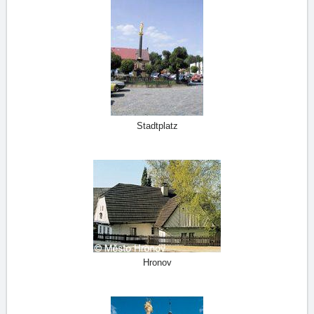
Stadtplatz
Hronov