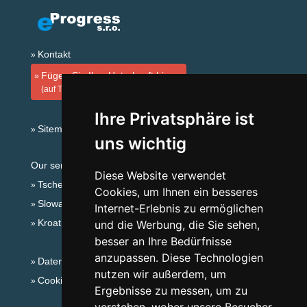
Kontakt
Fügen Sie Ihre Unterkunft hinzu
(auf Tschechisch)
Ihre Privatsphäre ist
Sitemap
uns wichtig
Our servers:
Diese Website verwendet
Tschechische Gebirge
Cookies, um Ihnen ein besseres
Slowakische Gebirge
Internet-Erlebnis zu ermöglichen
Kroatien
und die Werbung, die Sie sehen,
besser an Ihre Bedürfnisse
anzupassen. Diese Technologien
Datenschutz
nutzen wir außerdem, um
Cookies
Ergebnisse zu messen, um zu